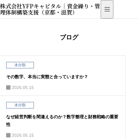
株式会社YFPキャピタル｜資金繰り・管
理体制構築支援（京都・滋賀）
ブログ
未分類
その数字、本当に実態と合っていますか？
2026.05.15
未分類
なぜ経営判断を間違えるのか？数字整理と財務戦略の重要
性
2026.05.15