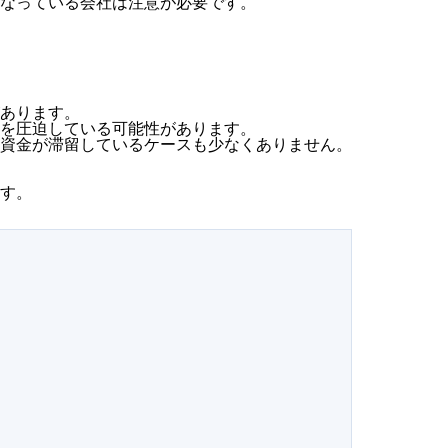
なっている会社は注意が必要です。
あります。
を圧迫している可能性があります。
資金が滞留しているケースも少なくありません。
す。