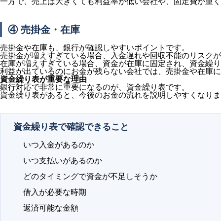
一方で、売上は大きくても利益率が低い会社や、固定費が重く
④ 売掛金・在庫
売掛金や在庫も、銀行が確認しやすいポイントです。
売掛金が増えすぎている場合、入金遅れや回収不能のリスクが
在庫が増えすぎている場合、資金が在庫に固定され、資金繰り
利益が出ているのにお金が残らない会社では、売掛金や在庫に
資金繰り表が重要な理由
銀行対応で非常に重要になるのが、資金繰り表です。
資金繰り表があると、今後のお金の流れを説明しやすくなりま
資金繰り表で確認できること
いつ入金があるのか
いつ支払いがあるのか
どのタイミングで資金が不足しそうか
借入が必要な時期
返済可能な金額