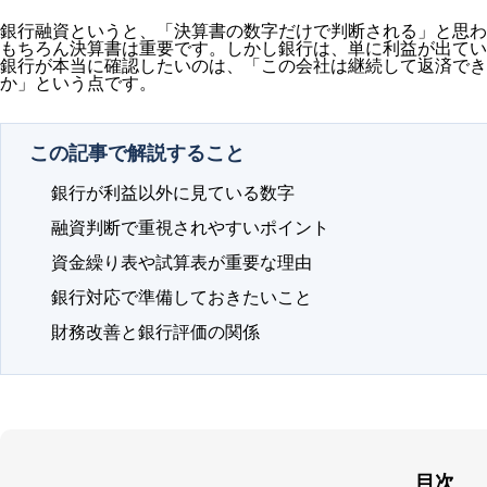
銀行融資というと、「決算書の数字だけで判断される」と思わ
もちろん決算書は重要です。しかし銀行は、単に利益が出てい
銀行が本当に確認したいのは、「この会社は継続して返済でき
か」という点です。
この記事で解説すること
銀行が利益以外に見ている数字
融資判断で重視されやすいポイント
資金繰り表や試算表が重要な理由
銀行対応で準備しておきたいこと
財務改善と銀行評価の関係
目次