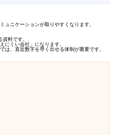
ミュニケーションが取りやすくなります。
る資料です。
えにくい会社」になります。
では、直近数字を早く出せる体制が重要です。