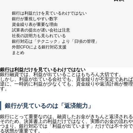
銀行は利益だけを見ているわけではない
銀行が重視しやすい数字
資金繰り表が重要な理由
試算表の提出が遅い会社は注意
社長の説明力も見られている
銀行対応は「テクニック」より「日頃の管理」
外部CFOによる銀行対応支援
まとめ
銀行は利益だけを見ているわけではない
銀行融資では、利益が出ていることはもちろん大切です。
しかし、利益が出ている会社でも、資金繰りが不安定であれば
逆に、一時的に利益が少なくても、資金繰りや返済計画が整理
す。
銀行が見ているのは「返済能力」
銀行にとって重要なのは、融資したお金がきちんと返済される
そのため、決算書上の利益だけではなく、実際のお金の流れや
つまり、銀行対応では「利益が出ています」だけでは不十分で
る状態が重要です。