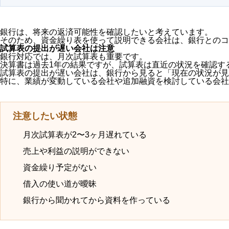
銀行は、将来の返済可能性を確認したいと考えています。
そのため、資金繰り表を使って説明できる会社は、銀行とのコ
試算表の提出が遅い会社は注意
銀行対応では、月次試算表も重要です。
決算書は過去1年の結果ですが、試算表は直近の状況を確認す
試算表の提出が遅い会社は、銀行から見ると「現在の状況が見
特に、業績が変動している会社や追加融資を検討している会社
注意したい状態
月次試算表が2〜3ヶ月遅れている
売上や利益の説明ができない
資金繰り予定がない
借入の使い道が曖昧
銀行から聞かれてから資料を作っている